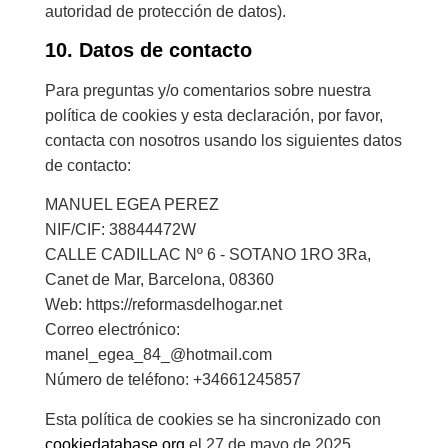
autoridad de protección de datos).
10. Datos de contacto
Para preguntas y/o comentarios sobre nuestra
política de cookies y esta declaración, por favor,
contacta con nosotros usando los siguientes datos
de contacto:
MANUEL EGEA PEREZ
NIF/CIF: 38844472W
CALLE CADILLAC Nº 6 - SOTANO 1RO 3Ra,
Canet de Mar, Barcelona, 08360
Web: https://reformasdelhogar.net
Correo electrónico:
manel_egea_84_@hotmail.com
Número de teléfono: +34661245857
Esta política de cookies se ha sincronizado con
cookiedatabase.org
el 27 de mayo de 2025.